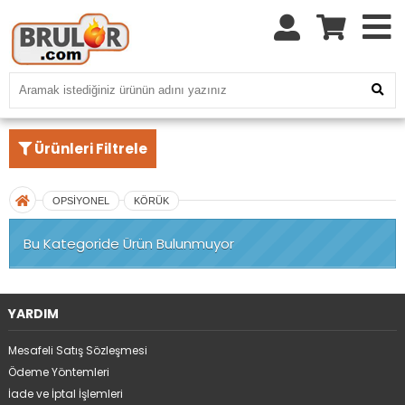
Ürünleri Filtrele
OPSİYONEL
KÖRÜK
Bu Kategoride Ürün Bulunmuyor
YARDIM
Mesafeli Satış Sözleşmesi
Ödeme Yöntemleri
İade ve İptal İşlemleri