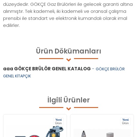
düzeydedir. GÖKÇE Gaz Brülörleri ile gelecek garanti altına
alınmıştır. Tek kademeli, iki kademeli ve oransal çalışma
prensibi ile standart ve elektronik kumandalı olarak imal
edilirler.
Ürün
Dökümanları
aaa GÖKÇE BRÜLÖR GENEL KATALOG
-
GÖKÇE BRÜLÖR
GENEL KİTAPÇIK
İlgili
Ürünler
Yeni
Yeni
Ürün
Ürün