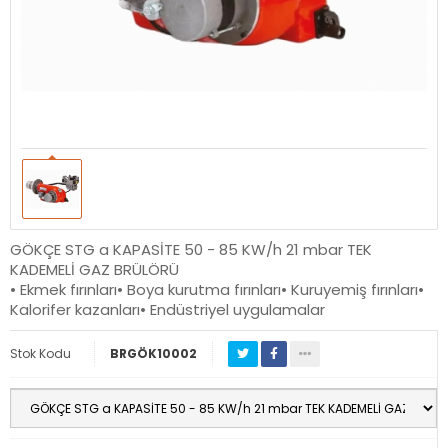
GÖKÇE STG a KAPASİTE 50 - 85 KW/h 21 mbar TEK
KADEMELİ GAZ BRÜLÖRÜ
• Ekmek fırınları• Boya kurutma fırınları• Kuruyemiş fırınları•
Kalorifer kazanları• Endüstriyel uygulamalar
Stok Kodu
BRGÖK10002