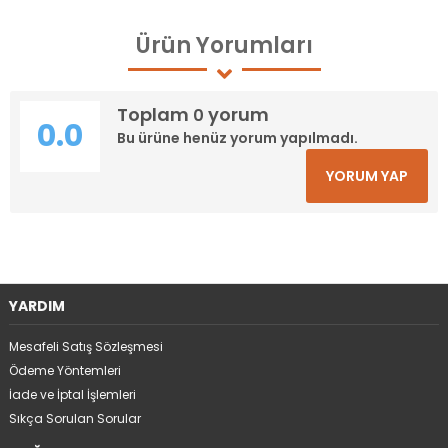
Ürün
Yorumları
Toplam
yorum
0
0.0
Bu ürüne henüz yorum yapılmadı.
YORUM YAP
YARDIM
Mesafeli Satış Sözleşmesi
Ödeme Yöntemleri
İade ve İptal İşlemleri
Sıkça Sorulan Sorular