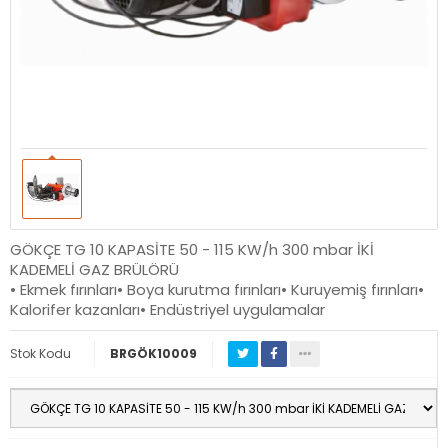
GÖKÇE TG 10 KAPASİTE 50 - 115 KW/h 300 mbar İKİ
KADEMELİ GAZ BRÜLÖRÜ
• Ekmek fırınları• Boya kurutma fırınları• Kuruyemiş fırınları•
Kalorifer kazanları• Endüstriyel uygulamalar
Stok Kodu
BRGÖK10009