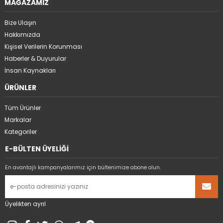
MAĞAZAMIZ
Bize Ulaşın
Hakkımızda
Kişisel Verilerin Korunması
Haberler & Duyurular
İnsan Kaynakları
ÜRÜNLER
Tüm Ürünler
Markalar
Kategoriler
E-BÜLTEN ÜYELİĞİ
En avantajlı kampanyalarımız için bültenimize abone olun.
Üyelikten ayrıl