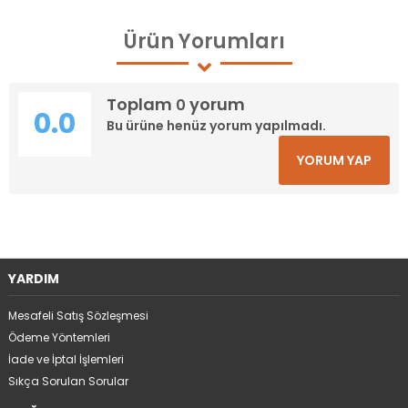
Ürün
Yorumları
Toplam
yorum
0
0.0
Bu ürüne henüz yorum yapılmadı.
YORUM YAP
YARDIM
Mesafeli Satış Sözleşmesi
Ödeme Yöntemleri
İade ve İptal İşlemleri
Sıkça Sorulan Sorular