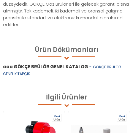
düzeydedir. GÖKÇE Gaz Brülörleri ile gelecek garanti altına
alınmıştır. Tek kademeli, iki kademeli ve oransal çalışma
prensibi ile standart ve elektronik kumandalı olarak imal
edilirler.
Ürün
Dökümanları
aaa GÖKÇE BRÜLÖR GENEL KATALOG
-
GÖKÇE BRÜLÖR
GENEL KİTAPÇIK
İlgili
Ürünler
Yeni
Yeni
Ürün
Ürün