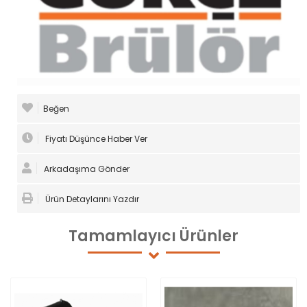
Beğen
Fiyatı Düşünce Haber Ver
Arkadaşıma Gönder
Ürün Detaylarını Yazdır
Tamamlayıcı
Ürünler