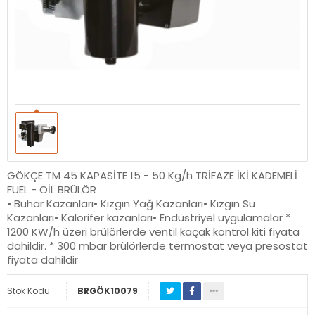
GÖKÇE TM 45 KAPASİTE 15 - 50 Kg/h TRİFAZE İKİ KADEMELİ
FUEL - OİL BRÜLÖR
• Buhar Kazanları• Kızgın Yağ Kazanları• Kızgın Su
Kazanları• Kalorifer kazanları• Endüstriyel uygulamalar *
1200 KW/h üzeri brülörlerde ventil kaçak kontrol kiti fiyata
dahildir. * 300 mbar brülörlerde termostat veya presostat
fiyata dahildir
Stok Kodu
BRGÖK10079