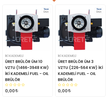
Yeni
Yeni
Ürün
Ürün
İKİ KADEMELİ
İKİ KADEMELİ
ÜRET BRÜLÖR ÜM 10
ÜRET BRÜLÖR ÜM 3
VZTU (1466-3948 KW)
VZTU (226-564 KW) İKİ
İKİ KADEMELİ FUEL - OIL
KADEMELİ FUEL - OIL
BRÜLÖR
BRÜLÖR
0,00
0,00