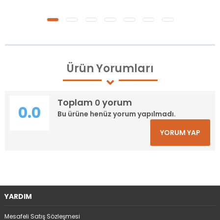
Ürün
Yorumları
Toplam
yorum
0
0.0
Bu ürüne henüz yorum yapılmadı.
YORUM YAP
YARDIM
Mesafeli Satış Sözleşmesi