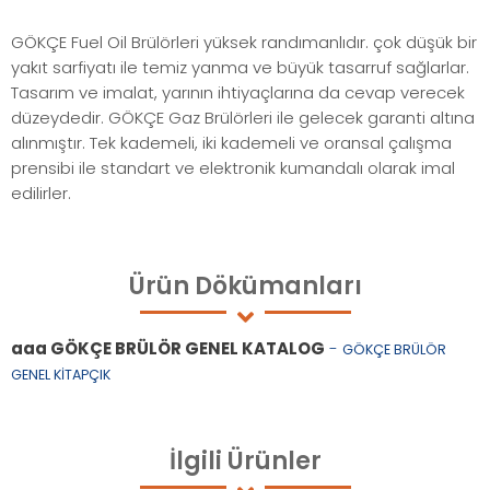
GÖKÇE Fuel Oil Brülörleri yüksek randımanlıdır. çok düşük bir
yakıt sarfiyatı ile temiz yanma ve büyük tasarruf sağlarlar.
Tasarım ve imalat, yarının ihtiyaçlarına da cevap verecek
düzeydedir. GÖKÇE Gaz Brülörleri ile gelecek garanti altına
alınmıştır. Tek kademeli, iki kademeli ve oransal çalışma
prensibi ile standart ve elektronik kumandalı olarak imal
edilirler.
Ürün
Dökümanları
aaa GÖKÇE BRÜLÖR GENEL KATALOG
-
GÖKÇE BRÜLÖR
GENEL KİTAPÇIK
İlgili
Ürünler