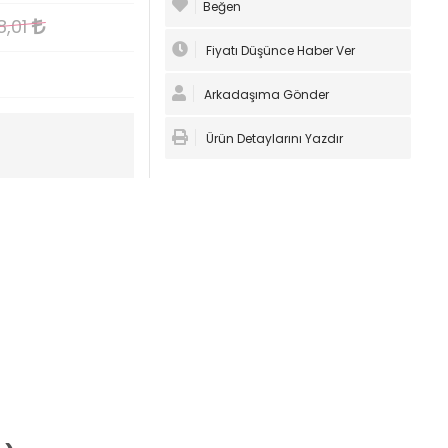
Beğen
8,01
Fiyatı Düşünce Haber Ver
Arkadaşıma Gönder
Ürün Detaylarını Yazdır