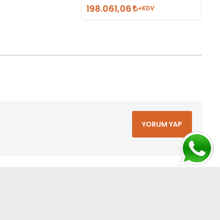
198.061,06
+KDV
YORUM YAP