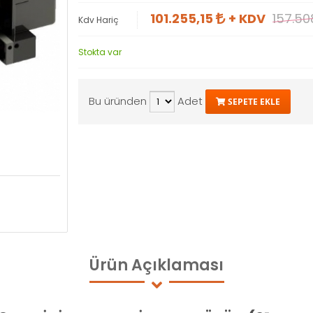
101.255,15
+ KDV
157.50
Kdv Hariç
Stokta var
Bu üründen
Adet
SEPETE EKLE
Ürün
Açıklaması