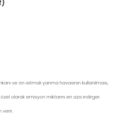
R)
imkanı ve ön ısıtmalı yanma havasının kullanılması,
özel olarak emisyon miktarını en aza indirger.
 verir.