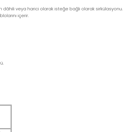
 dâhili veya harici olarak isteğe bağlı olarak sirkülasyonu.
olarını içerir.
ü.