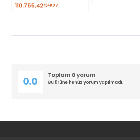
110.755,42
+KDV
Toplam
yorum
0
0.0
Bu ürüne henüz yorum yapılmadı.