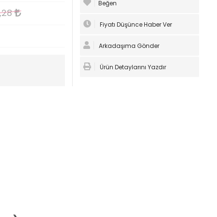
Beğen
9,28
Fiyatı Düşünce Haber Ver
Arkadaşıma Gönder
Ürün Detaylarını Yazdır