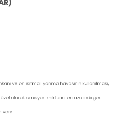
BAR)
imkanı ve ön ısıtmalı yanma havasının kullanılması,
özel olarak emisyon miktarını en aza indirger.
 verir.