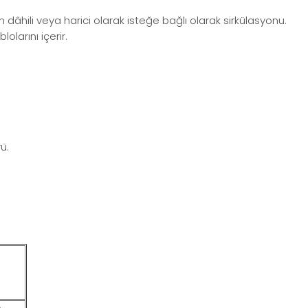
 dâhili veya harici olarak isteğe bağlı olarak sirkülasyonu.
olarını içerir.
ü.