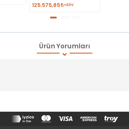
125.575,85
+KDV
Ürün
Yorumları