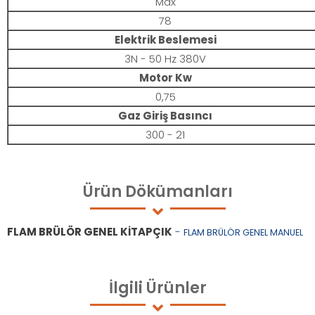
Max
78
Elektrik Beslemesi
3N - 50 Hz 380V
Motor Kw
0,75
Gaz Giriş Basıncı
300 - 21
Ürün
Dökümanları
FLAM BRÜLÖR GENEL KİTAPÇIK
-
FLAM BRÜLÖR GENEL MANUEL
İlgili
Ürünler