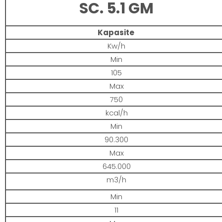
SC. 5.1 GM
Kapasite
Kw/h
Min
105
Max
750
kcal/h
Min
90.300
Max
645.000
m3/h
Min
11