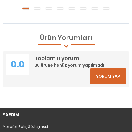
Ürün
Yorumları
Toplam
yorum
0
0.0
Bu ürüne henüz yorum yapılmadı.
YORUM YAP
YARDIM
Mesafeli Satış Sözleşmesi