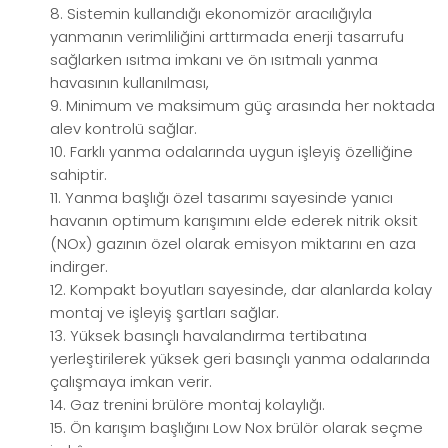
8. Sistemin kullandığı ekonomizör aracılığıyla
yanmanın verimliliğini arttırmada enerji tasarrufu
sağlarken ısıtma imkanı ve ön ısıtmalı yanma
havasının kullanılması,
9. Minimum ve maksimum güç arasında her noktada
alev kontrolü sağlar.
10. Farklı yanma odalarında uygun işleyiş özelliğine
sahiptir.
11. Yanma başlığı özel tasarımı sayesinde yanıcı
havanın optimum karışımını elde ederek nitrik oksit
(NOx) gazının özel olarak emisyon miktarını en aza
indirger.
12. Kompakt boyutları sayesinde, dar alanlarda kolay
montaj ve işleyiş şartları sağlar.
13. Yüksek basınçlı havalandırma tertibatına
yerleştirilerek yüksek geri basınçlı yanma odalarında
çalışmaya imkan verir.
14. Gaz trenini brülöre montaj kolaylığı.
15. Ön karışım başlığını Low Nox brülör olarak seçme