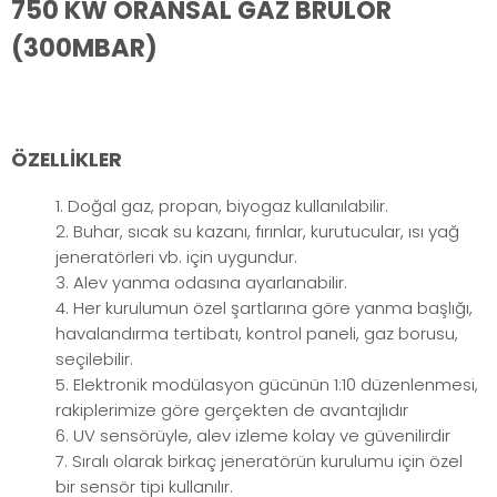
750 KW ORANSAL GAZ BRÜLÖR
(300MBAR)
ÖZELLİKLER
1. Doğal gaz, propan, biyogaz kullanılabilir.
2. Buhar, sıcak su kazanı, fırınlar, kurutucular, ısı yağ
jeneratörleri vb. için uygundur.
3. Alev yanma odasına ayarlanabilir.
4. Her kurulumun özel şartlarına göre yanma başlığı,
havalandırma tertibatı, kontrol paneli, gaz borusu,
seçilebilir.
5. Elektronik modülasyon gücünün 1:10 düzenlenmesi,
rakiplerimize göre gerçekten de avantajlıdır
6. UV sensörüyle, alev izleme kolay ve güvenilirdir
7. Sıralı olarak birkaç jeneratörün kurulumu için özel
bir sensör tipi kullanılır.