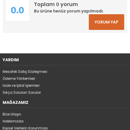
Toplam
yorum
0
0.0
Bu ürüne henüz yorum yapılmadı.
YORUM YAP
YARDIM
Mesafeli Satış Sözleşmesi
Ödeme Yöntemleri
İade ve İptal İşlemleri
Sıkça Sorulan Sorular
MAĞAZAMIZ
Bize Ulaşın
Hakkımızda
Kişisel Verilerin Korunması