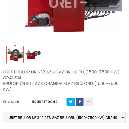
ÜRET BRÜLÖR ÜRG 12 AZS GAZ BRÜLÖRÜ (1500-7500 KW)
ORANSAL
BRÜLÖR ÜRG 12 AZS ORANSAL GAZ BRÜLÖRÜ (1500-7500
KW)
Stok Kodu
BRURET10042