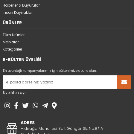
Haberler & Duyurular
İnsan Kaynakları
ÜRÜNLER
Tüm Ürünler
Markalar
Kategoriler
E-BÜLTEN ÜYELİĞİ
En avantajlı kampanyalarımız için bültenimize abone olun.
Üyelikten ayrıl
ADRES
Hıdırağa Mahallesi Sait Güngör Sk. No:8/1A