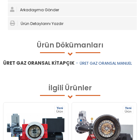
Arkadaşıma Gönder
Ürün Detaylarını Yazdır
Ürün
Dökümanları
ÜRET GAZ ORANSAL KİTAPÇIK
-
ÜRET GAZ ORANSAL MANUEL
İlgili
Ürünler
Yeni
Yeni
Ürün
Ürün