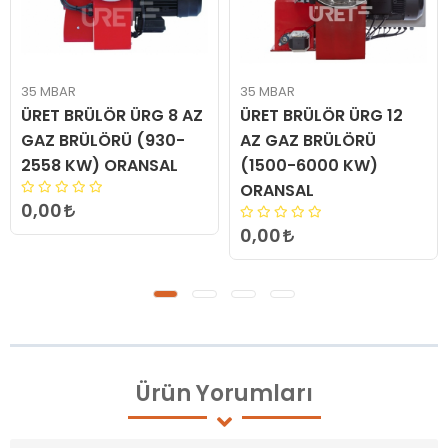
35 MBAR
35 MBAR
ÜRET BRÜLÖR ÜRG 8 AZ
ÜRET BRÜLÖR ÜRG 12
GAZ BRÜLÖRÜ (930-
AZ GAZ BRÜLÖRÜ
2558 KW) ORANSAL
(1500-6000 KW)
ORANSAL
0,00
0,00
Ürün
Yorumları