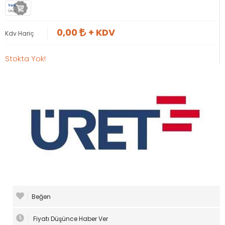
Yeni
Ürün
0,00
+ KDV
Kdv Hariç
Stokta Yok!
Beğen
Fiyatı Düşünce Haber Ver