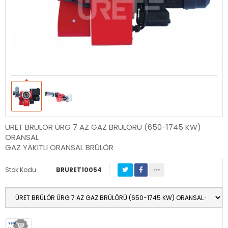
ÜRET BRÜLÖR ÜRG 7 AZ GAZ BRÜLÖRÜ (650-1745 KW)
ORANSAL
GAZ YAKITLI ORANSAL BRÜLÖR
Stok Kodu
BRURET10054
Yeni