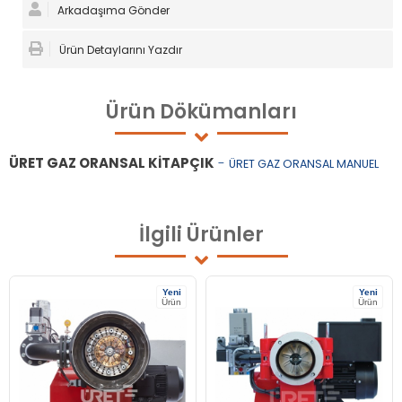
Arkadaşıma Gönder
Ürün Detaylarını Yazdır
Ürün
Dökümanları
ÜRET GAZ ORANSAL KİTAPÇIK
-
ÜRET GAZ ORANSAL MANUEL
İlgili
Ürünler
Yeni
Yeni
Ürün
Ürün