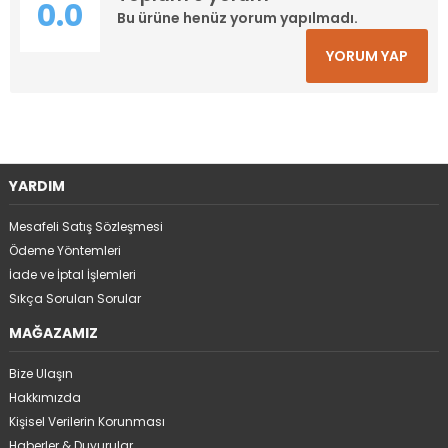
0.0
Bu ürüne henüz yorum yapılmadı.
YORUM YAP
YARDIM
Mesafeli Satış Sözleşmesi
Ödeme Yöntemleri
İade ve İptal İşlemleri
Sıkça Sorulan Sorular
MAĞAZAMIZ
Bize Ulaşın
Hakkımızda
Kişisel Verilerin Korunması
Haberler & Duyurular