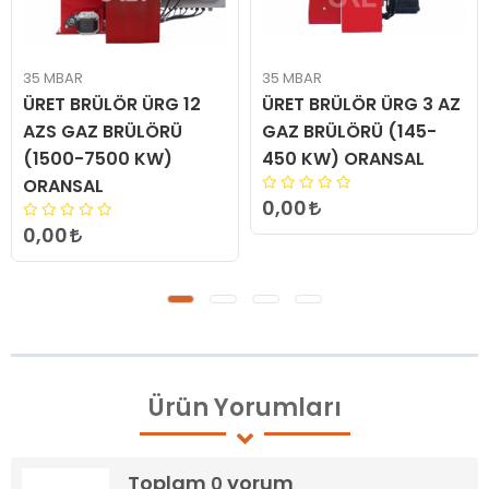
35 MBAR
35 MBAR
ÜRET BRÜLÖR ÜRG 12
ÜRET BRÜLÖR ÜRG 3 AZ
AZS GAZ BRÜLÖRÜ
GAZ BRÜLÖRÜ (145-
(1500-7500 KW)
450 KW) ORANSAL
ORANSAL
0,00
0,00
Ürün
Yorumları
Toplam
yorum
0