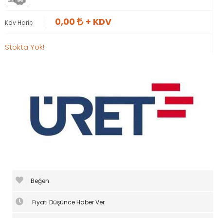
Ürün
0,00
+ KDV
Kdv Hariç
Stokta Yok!
Beğen
Fiyatı Düşünce Haber Ver