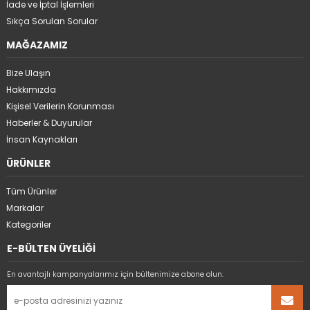
İade ve İptal İşlemleri
Sıkça Sorulan Sorular
MAĞAZAMIZ
Bize Ulaşın
Hakkımızda
Kişisel Verilerin Korunması
Haberler & Duyurular
İnsan Kaynakları
ÜRÜNLER
Tüm Ürünler
Markalar
Kategoriler
E-BÜLTEN ÜYELİĞİ
En avantajlı kampanyalarımız için bültenimize abone olun.