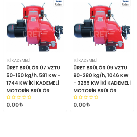
Yeni
Yeni
Ürün
Ürün
İKİ KADEMELİ
İKİ KADEMELİ
ÜRET BRÜLÖR Ü7 VZTU
ÜRET BRÜLÖR Ü9 VZTU
50-150 kg/h, 581 KW -
90-280 kg/h, 1046 KW
1744 KW İKİ KADEMELİ
- 3255 KW İKİ KADEMELİ
MOTORİN BRÜLÖR
MOTORİN BRÜLÖR
0,00
0,00