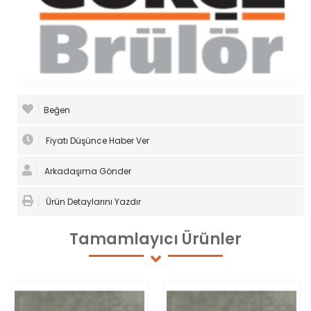
Beğen
Fiyatı Düşünce Haber Ver
Arkadaşıma Gönder
Ürün Detaylarını Yazdır
Tamamlayıcı
Ürünler