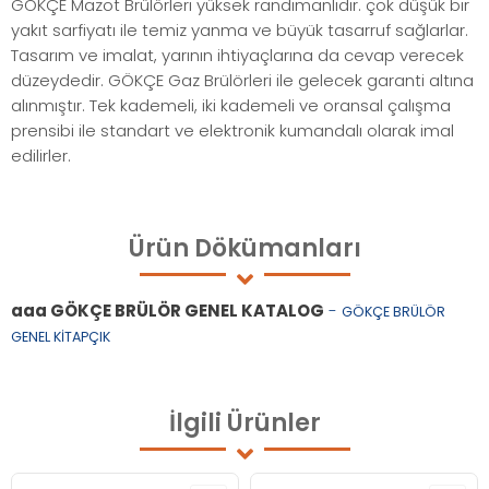
GÖKÇE Mazot Brülörleri yüksek randımanlıdır. çok düşük bir
yakıt sarfiyatı ile temiz yanma ve büyük tasarruf sağlarlar.
Tasarım ve imalat, yarının ihtiyaçlarına da cevap verecek
düzeydedir. GÖKÇE Gaz Brülörleri ile gelecek garanti altına
alınmıştır. Tek kademeli, iki kademeli ve oransal çalışma
prensibi ile standart ve elektronik kumandalı olarak imal
edilirler.
Ürün
Dökümanları
aaa GÖKÇE BRÜLÖR GENEL KATALOG
-
GÖKÇE BRÜLÖR
GENEL KİTAPÇIK
İlgili
Ürünler