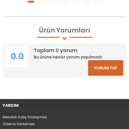
Ürün
Yorumları
Toplam
yorum
0
0.0
Bu ürüne henüz yorum yapılmadı.
YORUM YAP
YARDIM
Mesafeli Satış Sözleşmesi
Ödeme Yöntemleri