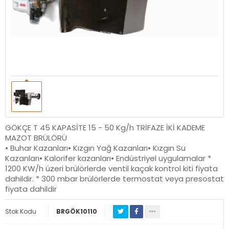
GÖKÇE T 45 KAPASİTE 15 - 50 Kg/h TRİFAZE İKİ KADEME
MAZOT BRÜLÖRÜ
• Buhar Kazanları• Kızgın Yağ Kazanları• Kızgın Su
Kazanları• Kalorifer kazanları• Endüstriyel uygulamalar *
1200 KW/h üzeri brülörlerde ventil kaçak kontrol kiti fiyata
dahildir. * 300 mbar brülörlerde termostat veya presostat
fiyata dahildir
Stok Kodu
BRGÖK10110