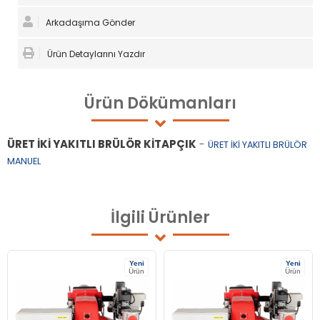
Arkadaşıma Gönder
Ürün Detaylarını Yazdır
Ürün
Dökümanları
ÜRET İKİ YAKITLI BRÜLÖR KİTAPÇIK
-
ÜRET İKİ YAKITLI BRÜLÖR
MANUEL
İlgili
Ürünler
Yeni
Yeni
Ürün
Ürün