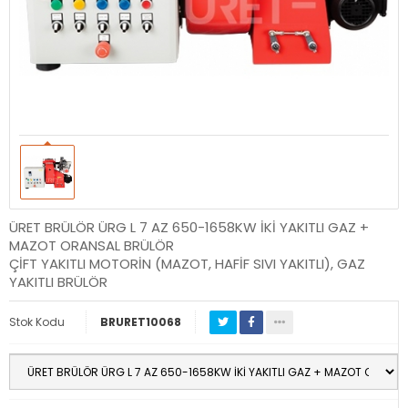
ÜRET BRÜLÖR ÜRG L 7 AZ 650-1658KW İKİ YAKITLI GAZ +
MAZOT ORANSAL BRÜLÖR
ÇİFT YAKITLI MOTORİN (MAZOT, HAFİF SIVI YAKITLI), GAZ
YAKITLI BRÜLÖR
Stok Kodu
BRURET10068