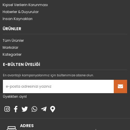
Kişisel Verilerin Korunması
Haberler & Duyurular
İnsan Kaynakları
ÜRÜNLER
Tüm Ürünler
Markalar
Kategoriler
E-BÜLTEN ÜYELİĞİ
En avantajlı kampanyalarımız için bültenimize abone olun.
Üyelikten ayrıl
ADRES