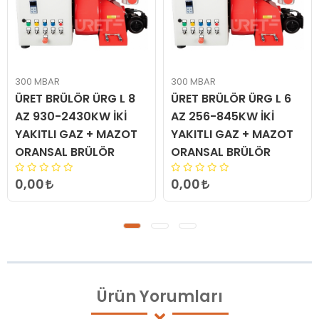
300 MBAR
300 MBAR
ÜRET BRÜLÖR ÜRG L 8
ÜRET BRÜLÖR ÜRG L 6
AZ 930-2430KW İKİ
AZ 256-845KW İKİ
YAKITLI GAZ + MAZOT
YAKITLI GAZ + MAZOT
ORANSAL BRÜLÖR
ORANSAL BRÜLÖR
0,00
0,00
Ürün
Yorumları