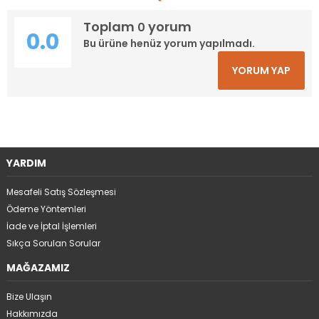
Toplam
yorum
0
0.0
Bu ürüne henüz yorum yapılmadı.
YORUM YAP
YARDIM
Mesafeli Satış Sözleşmesi
Ödeme Yöntemleri
İade ve İptal İşlemleri
Sıkça Sorulan Sorular
MAĞAZAMIZ
Bize Ulaşın
Hakkımızda