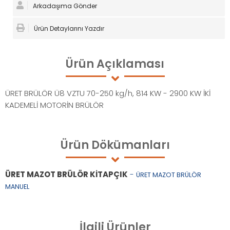
Arkadaşıma Gönder
Ürün Detaylarını Yazdır
Ürün
Açıklaması
ÜRET BRÜLÖR Ü8 VZTU 70-250 kg/h, 814 KW - 2900 KW İKİ
KADEMELİ MOTORİN BRÜLÖR
Ürün
Dökümanları
ÜRET MAZOT BRÜLÖR KİTAPÇIK
-
ÜRET MAZOT BRÜLÖR
MANUEL
İlgili
Ürünler