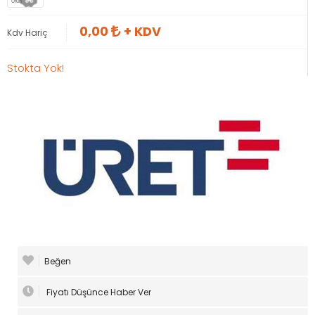
Ürün
0,00
+ KDV
Kdv Hariç
Stokta Yok!
Beğen
Fiyatı Düşünce Haber Ver