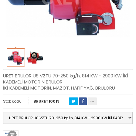
ÜRET BRÜLÖR Ü8 VZTU 70-250 kg/h, 814 KW - 2900 KW İKİ
KADEMELİ MOTORİN BRÜLÖR
İKİ KADEMELİ MOTORİN, MAZOT, HAFİF YAĞ, BRÜLÖRÜ
Stok Kodu
BRURET10019
Yeni