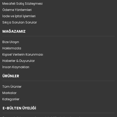
Mesafeli Satış Sözleşmesi
Ödeme Yöntemleri
İade ve İptal İşlemleri
Sıkça Sorulan Sorular
MAĞAZAMIZ
Bize Ulaşın
Hakkımızda
Kişisel Verilerin Korunması
Haberler & Duyurular
İnsan Kaynakları
ÜRÜNLER
Tüm Ürünler
Markalar
Kategoriler
E-BÜLTEN ÜYELİĞİ